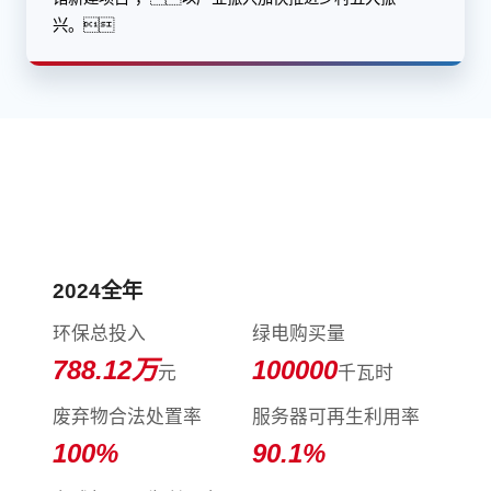
兴。
践行环境保护，守护美好家园
2024全年
环保总投入
绿电购买量
788.12
万
100000
元
千瓦时
废弃物合法处置率
服务器可再生利用率
100
%
90.1
%