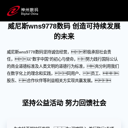
ESG
创造可持续发展的未来
威尼斯wns9778数码 创造可持续发展
的未来
威尼斯wns9778数码坚持诚信经营，积极承担社会责
任，以“数字中国”的初心与使命，努力践行国际公认
的商业道德标准及人类文明的道德行为标准，充分利用我们
在数字化上的理念和实践，同用户、员工、
股东、合作伙伴等利益相关方实现共赢发展。
坚持公益活动 努力回馈社会