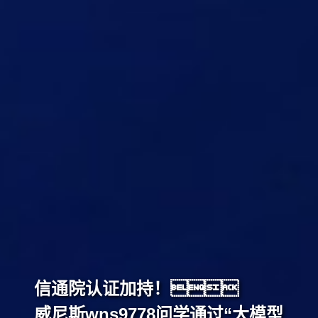
信通院认证加持！
威尼斯wns9778问学通过“大模型