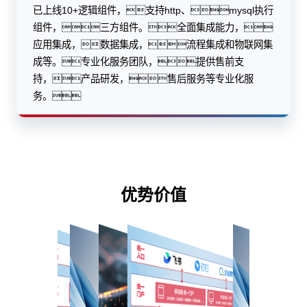
已上线10+逻辑组件，支持http、mysql执行
组件，三方组件。全面集成能力，
应用集成，数据集成，流程集成和物联网集
成等。专业化服务团队，提供售前支
持，产品研发，售后服务等专业化服
务。
优势价值