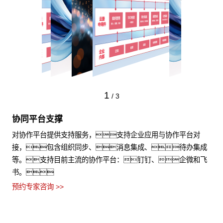
1
/
3
协同平台支撑
对协作平台提供支持服务，支持企业应用与协作平台对
接，包含组织同步、消息集成、待办集成
等。支持目前主流的协作平台：钉钉、企微和飞
书。
预约专家咨询 >>