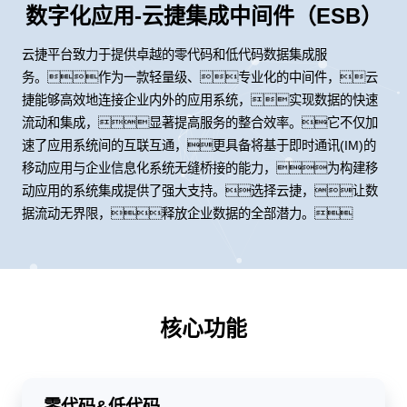
数字化应用-云捷集成中间件（ESB）
云捷平台致力于提供卓越的零代码和低代码数据集成服
务。作为一款轻量级、专业化的中间件，云
捷能够高效地连接企业内外的应用系统，实现数据的快速
流动和集成，显著提高服务的整合效率。它不仅加
速了应用系统间的互联互通，更具备将基于即时通讯(IM)的
移动应用与企业信息化系统无缝桥接的能力，为构建移
动应用的系统集成提供了强大支持。选择云捷，让数
据流动无界限，释放企业数据的全部潜力。
核心功能
零代码&低代码