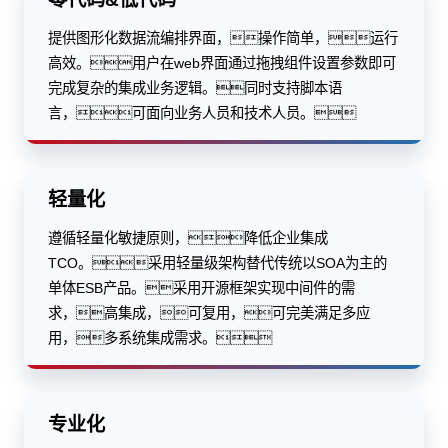
提供图形化数据流编排界面，操作简单，运行
高效。用户在web界面通过拖拽组件设置参数即可
完成复杂的集成业务逻辑。同时支持脚本语
言，可面向业务人员和技术人员。
轻量化
遵循轻量化敏捷原则，降低企业集成
TCO。采用轻量级架构替代传统以SOA为主的
单体ESB产品。采用开源框架实现中间件的需
求，高集成，可复用，可完美满足多应
用，多系统集成需求。
专业化