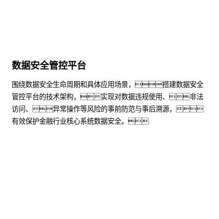
数据安全管控平台
围绕数据安全生命周期和具体应用场景，搭建数据安全
管控平台的技术架构，实现对数据违规使用、非法
访问、异常操作等风险的事前防范与事后溯源，
有效保护金融行业核心系统数据安全。
了解更多