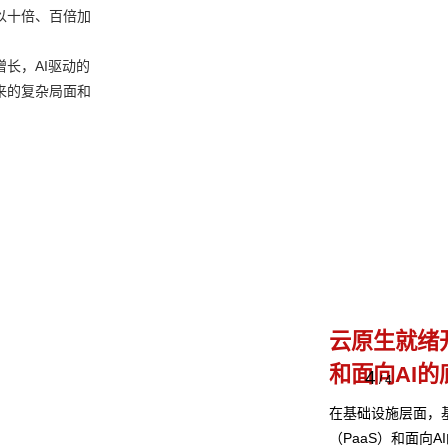
以十倍、百倍加
长，AI驱动的
来的复杂局面和
的应用基础架构（aPaaS）
云原生就绪
和面向AI的
4
的Agent工程与知识工程平台等一系列专业能力工具帮助
/
4
创新
在基础设施层面，
（PaaS）和面向