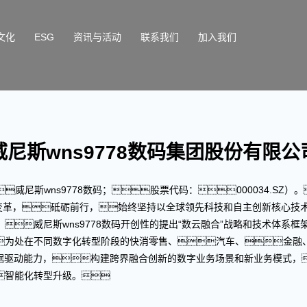
文化
ESG
资讯与活动
联系我们
加入我们
威尼斯wns9778数码集团股份有限公
威尼斯wns9778数码；股票代码：000034.SZ）
锐意变革，砥砺前行，始终坚持以全球领先科技和自主创新核心
威尼斯wns9778数码开创性的提出“数云融合”战略和技术体系框
为处在不同数字化转型阶段的快消零售、汽车、金融
数据驱动能力，构建跨界融合创新的数字业务场景和新业务模式，
智能化转型升级。