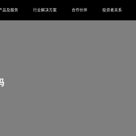
产品及服务
行业解决方案
合作伙伴
投资者关系
码