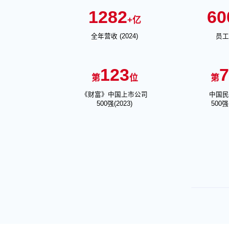
1282
60
+亿
全年营收 (2024)
员工
123
7
第
位
第
《财富》中国上市公司
中国民
500强(2023)
500强(