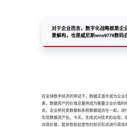
对于企业而言，数字化战略就是企业的
景解构，也是威尼斯wns9778数
在全球数字经济的带动下，数据正逐步成为企业
素，数据资产的价值总量将成为衡量企业价值的
去，企业把另类数据和系统数据组合在一起，进
实现数据资产化。今天，生成式AI技术的出现，
对高价值、复杂性和创意性的知识形态进行高效