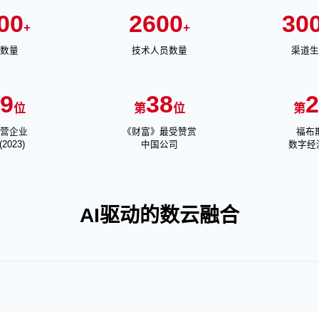
00
2600
30
+
+
数量
技术人员数量
渠道生
9
38
2
位
第
位
第
营企业
《财富》最受赞赏
福布
2023)
中国公司
数字经济
AI驱动的数云融合