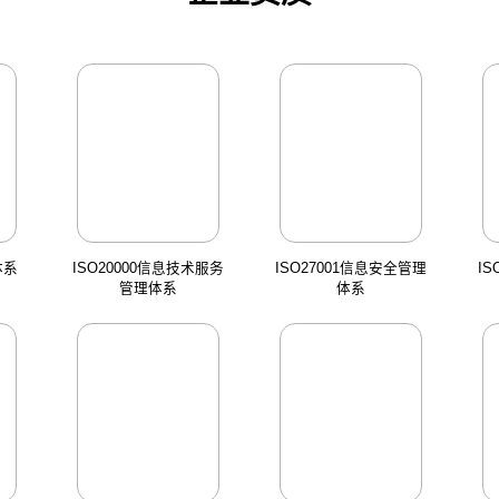
体系
ISO20000信息技术服务
ISO27001信息安全管理
I
管理体系
体系