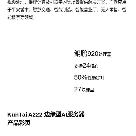
视频处理、推理计算及机器学习等场景提供解决方案，广泛应用
于平安城市、智慧交通、智能制造、智能营业厅、无人零售、智
能楼宇等领域。
了解更多AI算力服务器
鲲鹏
920
处理器
24
支持
核心
50
%
性能提升
27
块硬盘
KunTai A222 边缘型AI服务器
产品彩页