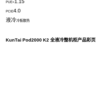
1.15
PUE<
4.0
PCIE
液冷
冷板散热
KunTai Pod2000 K2 全液冷整机柜产品彩页
点击下载