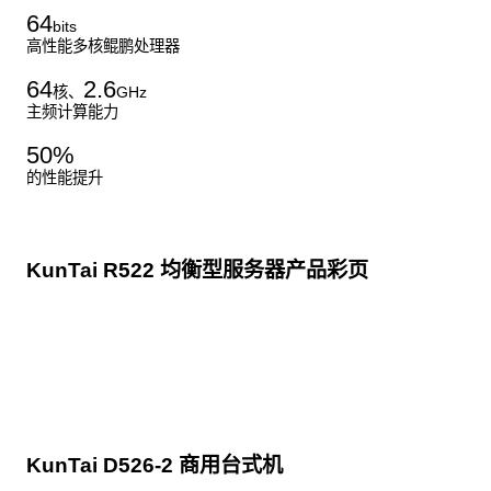
64
bits
高性能多核鲲鹏处理器
64
2.6
核、
GHz
主频计算能力
50
%
的性能提升
KunTai R522 均衡型服务器产品彩页
点击下载
KunTai D526-2 商用台式机