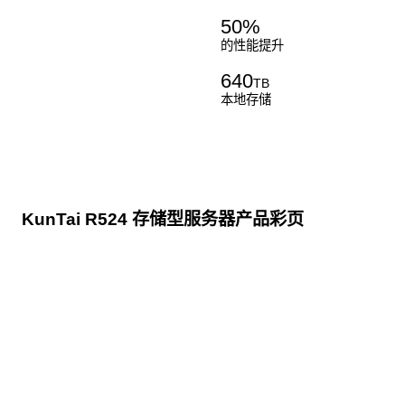
50
%
的性能提升
640
TB
本地存储
KunTai R524 存储型服务器产品彩页
点击下载
KunTai R524
存储型服务器 白皮书