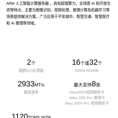
ARM 人工智能计算服务器 ，具有超强算力、全场景 AI 和开放生
态等特点，主要为图像识别、视频处理、推理计算及机器学习等
场景提供解决方案，广泛应用于平安城市、智慧交通、智慧医疗
和 AI 推理等领域。
了解更多AI算力服务器
2
16
32
个
个或
个
鲲鹏920处理器
DDR4 RDIMM
2933
8
MT/s
最大支持
张
最高速率
Atlas300V视频解析卡
Atlas 300I Pro 推理卡
Atlas 300V Pro 视频解析卡
1120
TOPS INT8