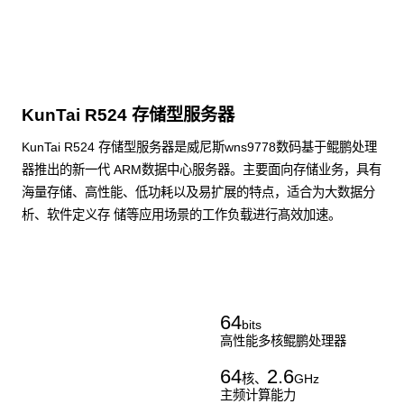
KunTai R524 存储型服务器
KunTai R524 存储型服务器是威尼斯wns9778数码基于鲲鹏处理
器推出的新一代 ARM数据中心服务器。主要面向存储业务，具有
海量存储、高性能、低功耗以及易扩展的特点，适合为大数据分
析、软件定义存 储等应用场景的工作负载进行髙效加速。
了解更多通用算力服务器
64
bits
高性能多核鲲鹏处理器
64
2.6
核、
GHz
主频计算能力