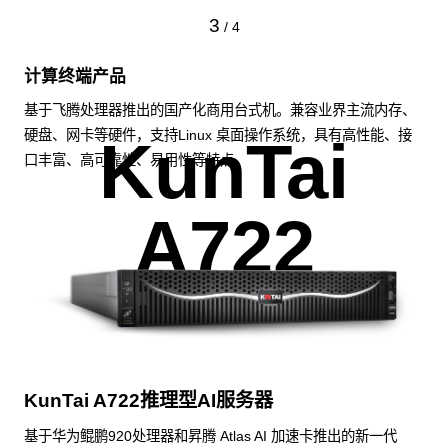
3
/
4
计算终端产品
基于飞腾处理器推出的国产化商用台式机。兼容业界主流内存、
硬盘、网卡等硬件，支持Linux 桌面操作系统，具有高性能、接
KunTai
口丰富、高可靠性、易用性等特点。
A722
KunTai A722推理型AI服务器
基于华为鲲鹏920处理器和昇腾 Atlas AI 加速卡推出的新一代