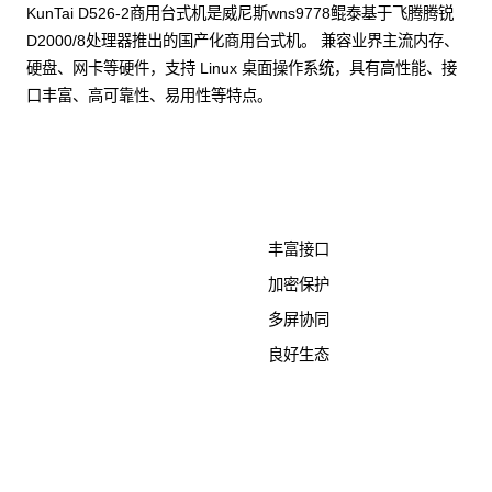
KunTai D526-2商用台式机是威尼斯wns9778鲲泰基于飞腾腾锐
D2000/8处理器推出的国产化商用台式机。 兼容业界主流内存、
硬盘、网卡等硬件，支持 Linux 桌面操作系统，具有高性能、接
口丰富、高可靠性、易用性等特点。
了解更多计算终端产品
丰富接口
加密保护
多屏协同
良好生态
KunTai D526-2
商用台式机相关文档