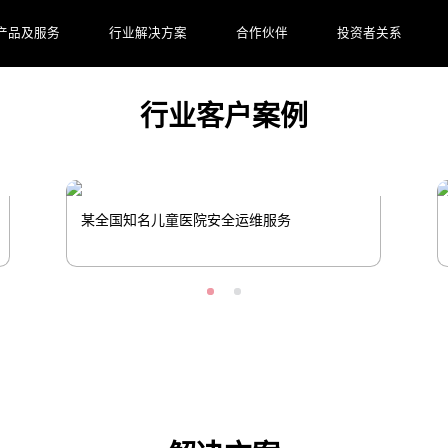
并落地，帮助药企提升研发和生产效率。
产品及服务
行业解决方案
合作伙伴
投资者关系
行业客户案例
某全国知名儿童医院安全运维服务