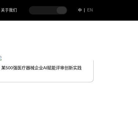
关于我们
中
EN
某500强医疗器械企业AI赋能评审创新实践