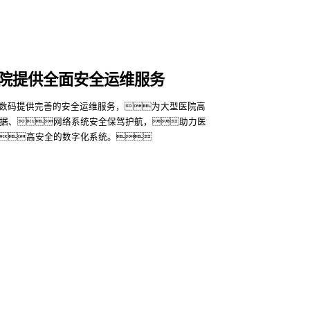
院提供全面安全运维服务
778数码提供完善的安全运维服务，为大型医院高
据、网络系统安全保驾护航，助力医
高安全的数字化系统。
更多
联系我们
石网科