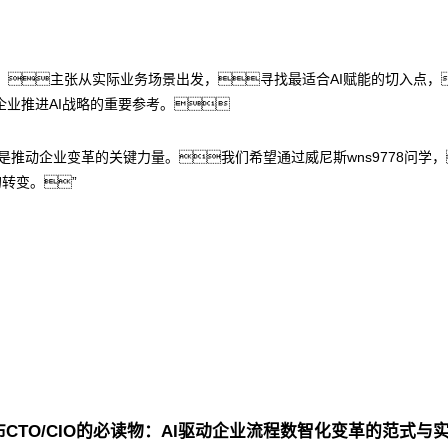
e”方法论，主张从实际业务场景出发，寻找最适合AI赋能的切入
业推进AI战略的重要参考。
它是推动企业变革的关键力量。我们希望通过威尼斯wns9778问
的转变。”
发布CTO/CIO的必读物：AI驱动企业流程数智化变革的范式与