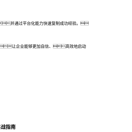
点，并通过平台化能力快速复制成功经验。
学，让企业能够更加自信、高效地启动
实战指南