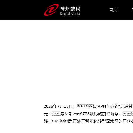
首页
2025 / 07 / 22
医药AI深水区破局之道：威
2025年7月18日，CIAPH主办的“
元：威尼斯wns9778数码的前沿洞察、
践，为正处于智能化转型深水区的药企