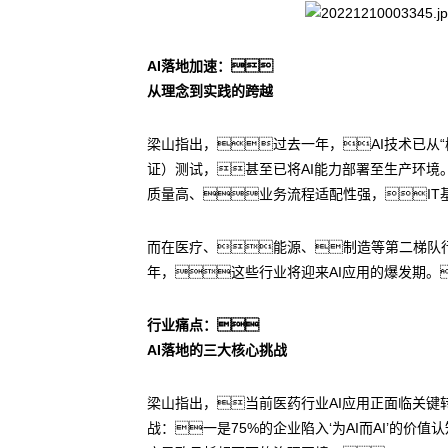
AI落地加速：
从理念到实践的跨越
梁山指出，过去一年，AI技术已从“
证）测试，甚至已将AI能力部署至生产环境
质量高、业务流程适配性强，IT
而在医疗、能源、制造等第二梯队行
年，这些行业将迎来AI应用的爆发期。
行业痛点：
AI落地的三大核心挑战
梁山指出，当前医药行业AI应用正面临关键
战：一是75%的企业陷入‘为AI而AI’的