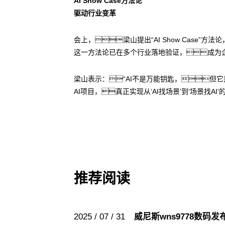
AI Show Case方法论
驱动行业变革
会上，梁山提出“AI Show Cas
这一方法论已在多个行业落地验证，成为企
梁山表示：“AI不是万能钥匙，但
AI项目，真正实现从‘AI找场景’到‘场景找AI’
推荐阅读
2025 / 07 / 31
威尼斯wns9778数码