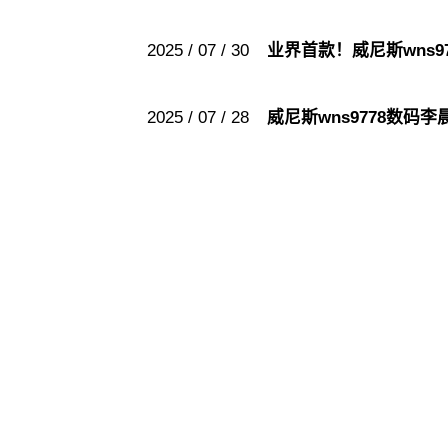
2025 / 07 / 30
业界首款！威尼斯wns
2025 / 07 / 28
威尼斯wns9778数码李晨
威尼斯wn
威尼斯wn
股票代码：000034.SZ
高科数聚