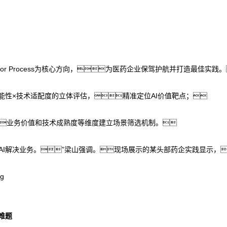
 for Process为核心方向，为医药企业保驾护航并打造最佳实践
可能性×技术适配度的立体评估，精准定位AI价值靶点；
业务价值和技术成熟度等维度建立场景筛选机制。
用AI解决业务。”梁山强调。现场展示的某头部药企实践显示，
理难题