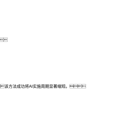
。
该方法成功将AI实施周期显著缩短。