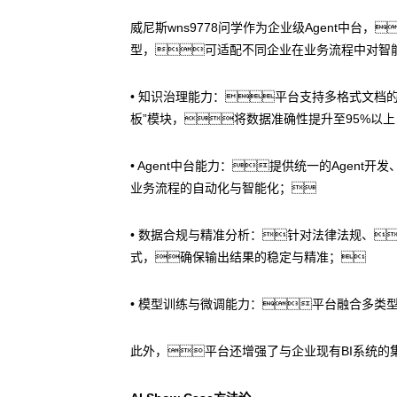
威尼斯wns9778问学作为企业级Agent中台
型，可适配不同企业在业务流程中对智
• 知识治理能力：平台支持多格式文档
板”模块，将数据准确性提升至95%以
• Agent中台能力：提供统一的Age
业务流程的自动化与智能化；
• 数据合规与精准分析：针对法律法规、
式，确保输出结果的稳定与精准；
• 模型训练与微调能力：平台融合多类
此外，平台还增强了与企业现有BI系统的