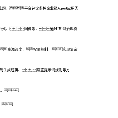
难题。平台包含多种企业级Agent应用类
公式、图像等，通过“知识治理模
编排、资源调度、权限控制，实现复杂
限制生成逻辑、设置提示词规则等方
座。
。