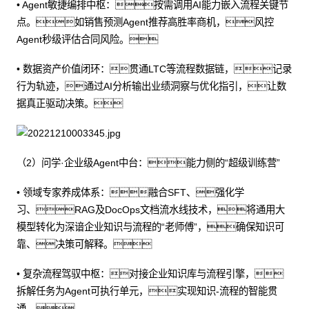
• Agent敏捷编排中枢：按需调用AI能力嵌入流程关键节
点。如销售预测Agent推荐高胜率商机，风控
Agent秒级评估合同风险。
• 数据资产价值闭环：贯通LTC等流程数据链，记录
行为轨迹，通过AI分析输出业绩洞察与优化指引，让数
据真正驱动决策。
（2）问学·企业级Agent中台：能力侧的“超级训练营”
• 领域专家养成体系：融合SFT、强化学
习、RAG及DocOps文档流水线技术，将通用大
模型转化为深谙企业知识与流程的“老师傅”，确保知识可
靠、决策可解释。
• 复杂流程驾驭中枢：对接企业知识库与流程引擎，
拆解任务为Agent可执行单元，实现知识-流程的智能贯
通。