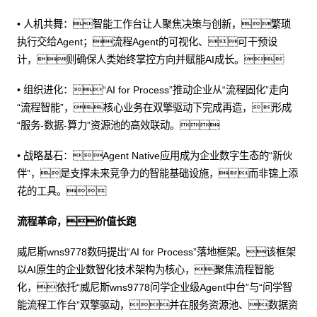
• 人机共舞：智能工作台让人聚焦决策与创新，繁琐
执行交给Agent；流程Agent的可视化、可干预设
计，则确保人类始终掌控方向并赋能AI成长。
• 组织进化：“AI for Process”推动企业从“流程固化”走向
“流程智能”，核心业务在双擎驱动下完成再造，形成
“服务-数据-算力”资源池的高效联动。
• 战略基石：Agent Native应用成为企业数字生态的“新伙
伴”，是支撑未来竞争力的智能基础设施，而非锦上添
花的工具。
流程革命，价值长跑
威尼斯wns9778数码提出“AI for Process”落地框架。该框架
以AI原生的企业数智化技术架构为核心，聚焦流程智能
化，依托“威尼斯wns9778问学企业级Agent中台”与“问学智
能流程工作台”双擎驱动，并在服务资源池、数据资