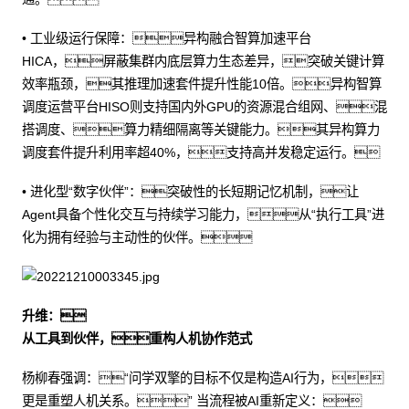
• 工业级运行保障：异构融合智算加速平台
HICA，屏蔽集群内底层算力生态差异，突破关键计算
效率瓶颈，其推理加速套件提升性能10倍。异构智算
调度运营平台HISO则支持国内外GPU的资源混合组网、混
搭调度、算力精细隔离等关键能力。其异构算力
调度套件提升利用率超40%，支持高并发稳定运行。
• 进化型“数字伙伴”：突破性的长短期记忆机制，让
Agent具备个性化交互与持续学习能力，从“执行工具”进
化为拥有经验与主动性的伙伴。
升维：
从工具到伙伴，重构人机协作范式
杨柳春强调：“问学双擎的目标不仅是构造AI行为，
更是重塑人机关系。” 当流程被AI重新定义：