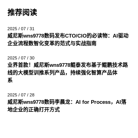
推荐阅读
2025 / 07 / 31
威尼斯wns9778数码发布CTO/CIO的必读物：AI驱动
企业流程数智化变革的范式与实战指南
2025 / 07 / 30
业界首款！威尼斯wns9778鲲泰发布基于鲲鹏技术路
线的大模型训推系列产品，持续强化智算产品体
系
2025 / 07 / 28
威尼斯wns9778数码李晨龙：AI for Process，AI落
地企业的正确打开方式