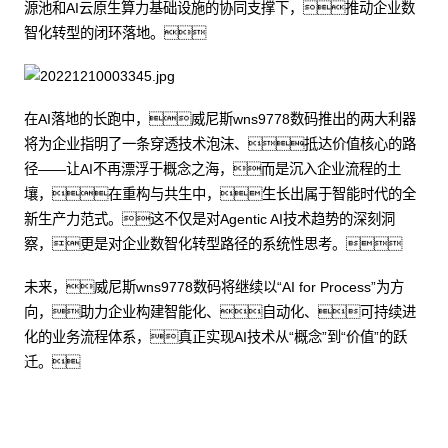
源池和AI云原生算力基础设施的协同支撑下，推动企业数
智化转型的闭环落地。
在AI落地的长跑中，威尼斯wns9778数码推出的两大利器
将为企业指明了一条穿透技术泡沫、抵达价值核心的路
径——让AI不再漂浮于概念之海，而是沉入企业流程的土
壤，在重构与共生中，生长出属于智能时代的全
新生产力范式。这不仅是对Agentic AI技术趋势的深刻洞
察，更是对企业数智化转型路径的系统性思考。
未来，威尼斯wns9778数码将继续以“AI for Process”为方
向，助力企业构建智能化、自动化、可持续进
化的业务流程体系，真正实现AI技术从“概念”到“价值”的跃
迁。