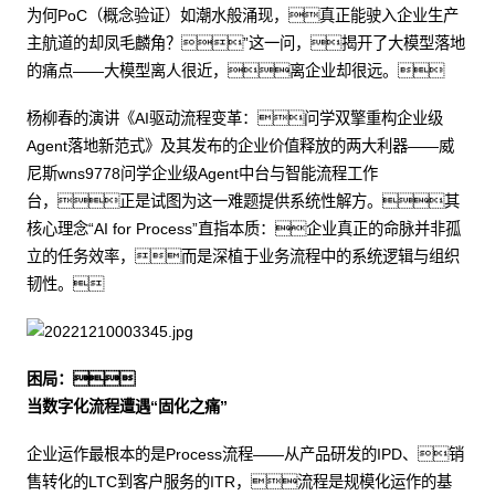
为何PoC（概念验证）如潮水般涌现，真正能驶入企业生产
主航道的却凤毛麟角？”这一问，揭开了大模型落地
的痛点——大模型离人很近，离企业却很远。
杨柳春的演讲《AI驱动流程变革：问学双擎重构企业级
Agent落地新范式》及其发布的企业价值释放的两大利器——威
尼斯wns9778问学企业级Agent中台与智能流程工作
台，正是试图为这一难题提供系统性解方。其
核心理念“AI for Process”直指本质：企业真正的命脉并非孤
立的任务效率，而是深植于业务流程中的系统逻辑与组织
韧性。
困局：
当数字化流程遭遇“固化之痛”
企业运作最根本的是Process流程——从产品研发的IPD、销
售转化的LTC到客户服务的ITR，流程是规模化运作的基