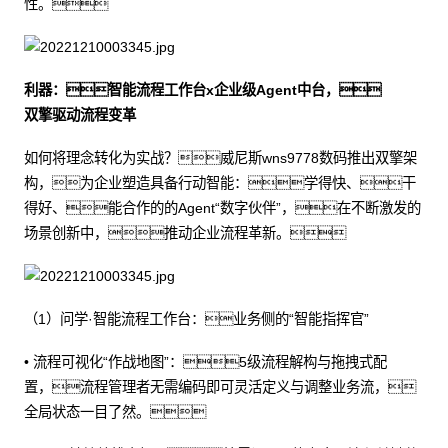
性。
利器：智能流程工作台x企业级Agent中台，
双擎驱动流程变革
如何将理念转化为实战？威尼斯wns9778数码推出双擎架
构，为企业塑造具备行动智能：学得快、干
得好、能合作的的Agent“数字伙伴”，在不断激发的
场景创新中，推动企业流程革新。
（1）问学·智能流程工作台：业务侧的“智能指挥官”
• 流程可视化“作战地图”：5级流程解构与拖拽式配
置，流程管理者无需编码即可灵活定义与调整业务流，
全局状态一目了然。