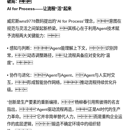
破局：
AI for Process——让流程“活”起来
威尼斯wns9778数码提出的“AI for Process”理念，意图在
规范与灵活之间架起新桥梁。其核心在于利用Agent技术赋
予流程两大关键能力：
• 感知与判断：Agent能理解上下文，识别异
常，动态调整路径，让流程具备应对变化的“温
度”。
• 协作与进化：Agent与Agent、Agent与人实时交
互，形成智能协作网络，推动流程持续优化升
级。
“创新是生产要素的重新编排，”杨柳春引用熊彼得的名言
指出，“Agent驱动流程再造，正是AI时代的生产
力革命。”它并非简单替代人力，而是重构企业运
作的底层逻辑，锻造不确定环境中的组织韧