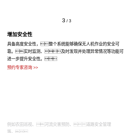
3
/
3
增加安全性
具备高度安全性，整个系统能够确保无人机作业的安全可
靠。实时监测、及时发现并处理异常情况等功能可
进一步提升安全性。
预约专家咨询 >>
适用场景
需通过高空视角进行拍摄：
例如农田巡视、河流灾害预防、道路安全管理
等。